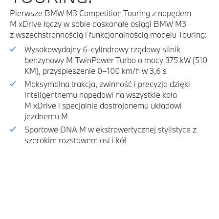
Pierwsze BMW M3 Competition Touring z napędem
M xDrive łączy w sobie doskonałe osiągi BMW M3
z wszechstronnością i funkcjonalnością modelu Touring:
Wysokowydajny 6-cylindrowy rzędowy silnik
benzynowy M TwinPower Turbo o mocy 375 kW (510
KM), przyspieszenie 0–100 km/h w 3,6 s
Maksymalna trakcja, zwinność i precyzja dzięki
inteligentnemu napędowi na wszystkie koła
M xDrive i specjalnie dostrojonemu układowi
jezdnemu M
Sportowe DNA M w ekstrawertycznej stylistyce z
szerokim rozstawem osi i kół