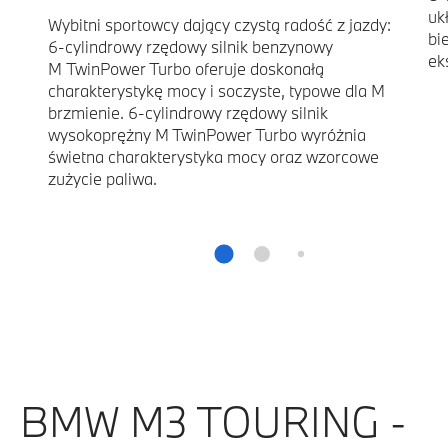
uk
Wybitni sportowcy dający czystą radość z jazdy:
bi
6-cylindrowy rzędowy silnik benzynowy
ek
M TwinPower Turbo oferuje doskonałą
charakterystykę mocy i soczyste, typowe dla M
brzmienie. 6-cylindrowy rzędowy silnik
wysokoprężny M TwinPower Turbo wyróżnia
świetna charakterystyka mocy oraz wzorcowe
zużycie paliwa.
BMW M3 TOURING -