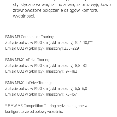
stylistyczne wewnątrz i na zewnątrz oraz wyjątkowo
zrównoważone połączenie osiągów, komfortu i
wydajności.
BMW M3 Competition Touring:
Zużycie paliwa w l/100 km (cykl mieszany): 10,4–10,1**
Emisja CO2 w g/km (cykl mieszany): 235–229
BMW M340i xDrive Touring:
Zużycie paliwa w l/100 km (cykl mieszany): 8,8–8,1
Emisja CO2 w g/km (cykl mieszany): 197–182
BMW M340d xDrive Touring:
Zużycie paliwa w l/100 km (cykl mieszany): 6,6–6,0
Emisja CO2 w g/km (cykl mieszany): 173–157
* BMW M3 Competition Touring będzie dostępne w
konfiguratorze od połowy września.