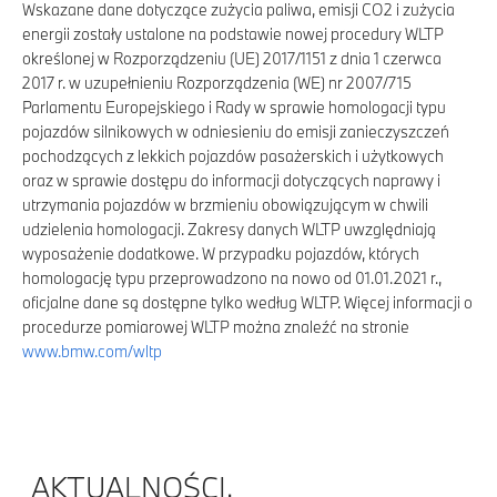
Wskazane dane dotyczące zużycia paliwa, emisji CO2 i zużycia
energii zostały ustalone na podstawie nowej procedury WLTP
określonej w Rozporządzeniu (UE) 2017/1151 z dnia 1 czerwca
2017 r. w uzupełnieniu Rozporządzenia (WE) nr 2007/715
Parlamentu Europejskiego i Rady w sprawie homologacji typu
pojazdów silnikowych w odniesieniu do emisji zanieczyszczeń
pochodzących z lekkich pojazdów pasażerskich i użytkowych
oraz w sprawie dostępu do informacji dotyczących naprawy i
utrzymania pojazdów w brzmieniu obowiązującym w chwili
udzielenia homologacji. Zakresy danych WLTP uwzględniają
wyposażenie dodatkowe. W przypadku pojazdów, których
homologację typu przeprowadzono na nowo od 01.01.2021 r.,
oficjalne dane są dostępne tylko według WLTP. Więcej informacji o
procedurze pomiarowej WLTP można znaleźć na stronie
www.bmw.com/wltp
AKTUALNOŚCI.