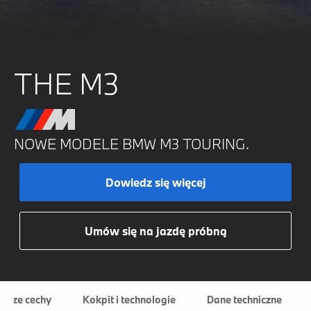
THE M3
NOWE MODELE BMW M3 TOURING.
Dowiedz się więcej
Umów się na jazdę próbną
ejsze cechy
Kokpit i technologie
Dane techniczne