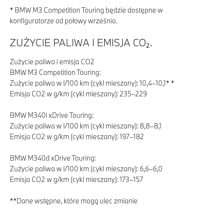
* BMW M3 Competition Touring będzie dostępne w
konfiguratorze od połowy września.
ZUŻYCIE PALIWA I EMISJA CO₂.
Zużycie paliwa i emisja CO2
BMW M3 Competition Touring:
Zużycie paliwa w l/100 km (cykl mieszany): 10,4–10,1* *
Emisja CO2 w g/km (cykl mieszany): 235–229
BMW M340i xDrive Touring:
Zużycie paliwa w l/100 km (cykl mieszany): 8,8–8,1
Emisja CO2 w g/km (cykl mieszany): 197–182
BMW M340d xDrive Touring:
Zużycie paliwa w l/100 km (cykl mieszany): 6,6–6,0
Emisja CO2 w g/km (cykl mieszany): 173–157
**Dane wstępne, które mogą ulec zmianie