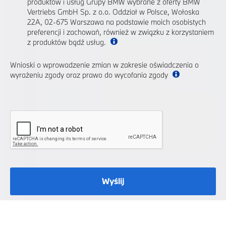
produktów i usług Grupy BMW wybrane z oferty BMW
Vertriebs GmbH Sp. z o.o. Oddział w Polsce, Wołoska
22A, 02-675 Warszawa na podstawie moich osobistych
preferencji i zachowań, również w związku z korzystaniem
z produktów bądź usług.
Wnioski o wprowadzenie zmian w zakresie oświadczenia o
wyrażeniu zgody oraz prawo do wycofania zgody
Wyślij