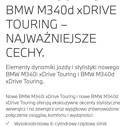
BMW M340d xDRIVE
TOURING –
NAJWAŻNIEJSZE
CECHY.
Elementy dynamiki jazdy i stylistyki nowego
BMW M340i xDrive Touring i BMW M340d
xDrive Touring.
Nowe BMW M340i xDrive Touring i nowe BMW M340d
xDrive Touring oferują ekskluzywne akcenty stylistyczne
wewnątrz i na zewnątrz oraz wyjątkowo zrównoważone
połączenie osiągów, komfortu i wydajności:
Wysokoobrotowy 6-cylindrowy rzędowy silnik