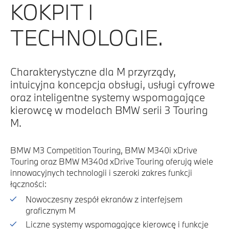
KOKPIT I
TECHNOLOGIE.
Charakterystyczne dla M przyrządy,
intuicyjna koncepcja obsługi, usługi cyfrowe
oraz inteligentne systemy wspomagające
kierowcę w modelach BMW serii 3 Touring
M.
BMW M3 Competition Touring, BMW M340i xDrive
Touring oraz BMW M340d xDrive Touring oferują wiele
innowacyjnych technologii i szeroki zakres funkcji
łączności:
Nowoczesny zespół ekranów z interfejsem
graficznym M
Liczne systemy wspomagające kierowcę i funkcje