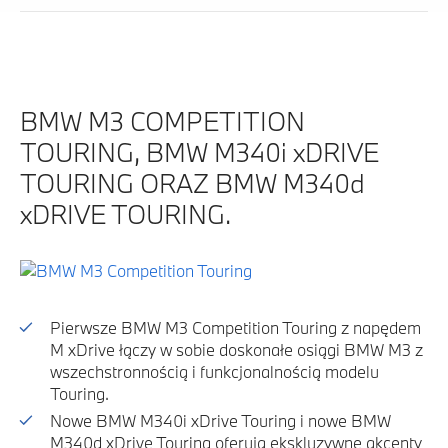
BMW M3 COMPETITION
TOURING, BMW M340i xDRIVE
TOURING ORAZ BMW M340d
xDRIVE TOURING.
Pierwsze BMW M3 Competition Touring z napędem
M xDrive łączy w sobie doskonałe osiągi BMW M3 z
wszechstronnością i funkcjonalnością modelu
Touring.
Nowe BMW M340i xDrive Touring i nowe BMW
M340d xDrive Touring oferują ekskluzywne akcenty