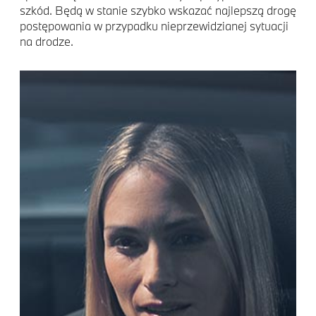
szkód. Będą w stanie szybko wskazać najlepszą drogę
postępowania w przypadku nieprzewidzianej sytuacji
na drodze.