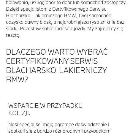
holowania, usługę door to door lub samochód zastępczy.
Dzięki specjalistom z Certyfikowanego Serwisu
Blacharsko-Lakierniczego BMW, Twój samochód
odzyska dawny blask, a najdrobniejsza rysa zniknie bez
śladu. Pozostaw sobie radość z jazdy. My zajmiemy się
resztą.
DLACZEGO WARTO WYBRAĆ
CERTYFIKOWANY SERWIS
BLACHARSKO-LAKIERNICZY
BMW?
WSPARCIE W PRZYPADKU
KOLIZJI.
Nasi specjaliści mają ogromne doświadczenie i
spotkali się z bardzo różnorodnymi przypadkami