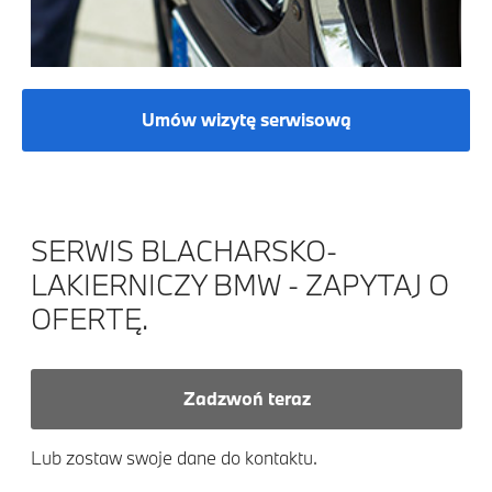
Umów wizytę serwisową
SERWIS BLACHARSKO-
LAKIERNICZY BMW - ZAPYTAJ O
OFERTĘ.
Zadzwoń teraz
Lub zostaw swoje dane do kontaktu.