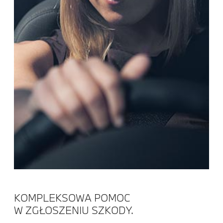
KOMPLEKSOWA POMOC
W ZGŁOSZENIU SZKODY.