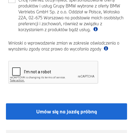
produktów i usług Grupy BMW wybrane z oferty BMW
Vertriebs GmbH Sp. z o.o. Oddział w Polsce, Wołoska
22A, 02-675 Warszawa na podstawie moich osobistych
preferencji i zachowań, również w związku z
korzystaniem z produktów bądź usług.
Wnioski o wprowadzenie zmian w zakresie oświadczenia o
wyrażeniu zgody oraz prawo do wycofania zgody
Umów się na jazdę próbną