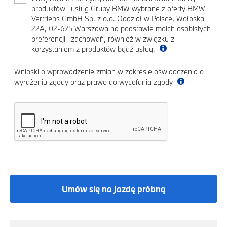
produktów i usług Grupy BMW wybrane z oferty BMW
Vertriebs GmbH Sp. z o.o. Oddział w Polsce, Wołoska
22A, 02-675 Warszawa na podstawie moich osobistych
preferencji i zachowań, również w związku z
korzystaniem z produktów bądź usług.
Wnioski o wprowadzenie zmian w zakresie oświadczenia o
wyrażeniu zgody oraz prawo do wycofania zgody
Umów się na jazdę próbną